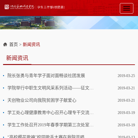
Toggl
naviga
首页
>
新闻资讯
新闻资讯
院长张勇与青年学子面对面畅谈社团发展
2019-03-25
学院举行中职生文明风采系列活动——征文演讲比赛
2019-03-21
天创物业公司向我院贫困学子献爱心
2019-03-21
学工处心理健康教育中心召开心理专干交流会议
2019-03-19
学生工作处召开2019年春季学期第三次处室会议
2019-03-19
“高校樱花歌神”校园歌手大赛在我院开唱
2019-03-13