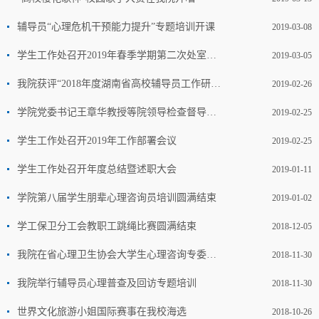
辅导员“心理危机干预能力提升”专题培训开课
2019-03-08
学生工作处召开2019年春季学期第二次处室会议
2019-03-05
我院获评“2018年度湖南省高校辅导员工作研究与实践先进单位”
2019-02-26
学院党委书记王章华教授等院领导检查督导学院开学准备工作
2019-02-25
学生工作处召开2019年工作部署会议
2019-02-25
学生工作处召开年度总结暨述职大会
2019-01-11
学院第八届学生朋辈心理咨询员培训圆满结束
2019-01-02
学工保卫分工会教职工跳绳比赛圆满结束
2018-12-05
我院在省心理卫生协会大学生心理咨询专委会年会上获多项荣誉
2018-11-30
我院举行辅导员心理普查及回访专题培训
2018-11-30
世界文化旅游小姐国际赛事在我校海选
2018-10-26