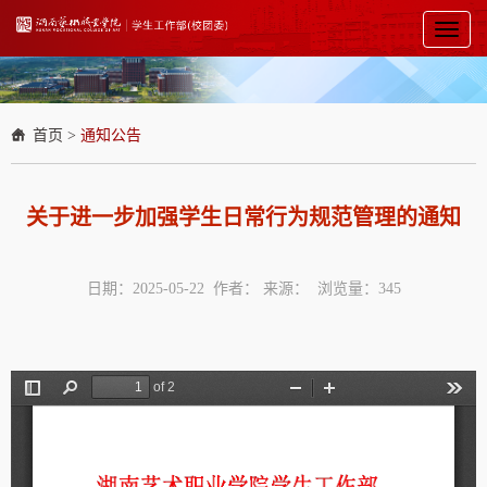
Toggl
naviga
首页
>
通知公告
关于进一步加强学生日常行为规范管理的通知
日期：2025-05-22 作者： 来源： 浏览量：
345